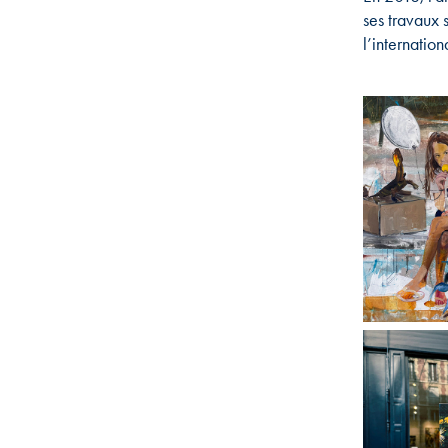
ses travaux 
l’internation