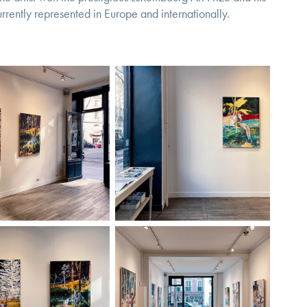
urrently represented in Europe and internationally.