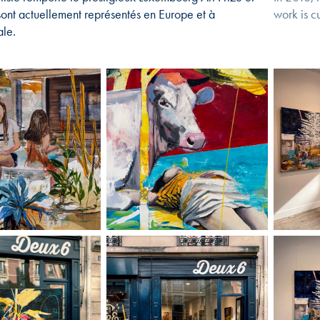
sont actuellement représentés en Europe et à
work is c
ale.