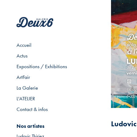
Accueil
Actus
Expositions / Exhibitions
ArtFair
La Galerie
L'ATELIER
Contact & infos
Ludovic
Nos artistes
Ludovic Thiriez